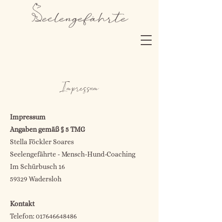
Impressum
Impressum
Angaben gemäß § 5 TMG
Stella Föckler Soares
Seelengefährte - Mensch-Hund-Coaching
Im Schürbusch 16
59329 Wadersloh
Kontakt
Telefon:
017646648486