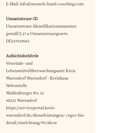
E-Mail: info@mensch-hund-coaching.com
Umsatzsteuer-ID
Umsatzsteuer-Identifikationsnummer
gemäß § 27 a Umsatzsteuergesetz:
DE327519663
Aufsichtsbehörde
Veterinär- und
Lebensmittelüberwachungsamt Kreis
Warendorf Warendorf - Kreishaus
Nebenstelle
Waldenburger Str. 12
48231 Warendorf
https://serviceportal.kreis-
warendorf.de/dienstleistungen/-/egov-bis-
detail/einrichtung/93/show